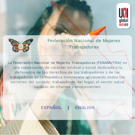
Federación Nacional de Mujeres
Trabajadoras
La
Federación Nacional de Mujeres Trabajadoras (FENAMUTRA)
es
una organización de carácter sindical y social dedicada a la
defensoría de los derechos de los trabajadores y de las
trabajadoras en la
República Dominicana
aglutinando todos los
sectores del cuidado: trabajadores del hogar, el sector salud,
cuidado de infantes y envejecientes.
ESPAÑOL
|
ENGLISH