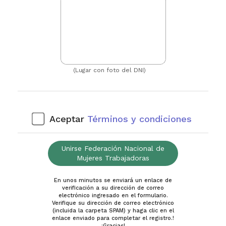
(Lugar con foto del DNI)
Aceptar
Términos y condiciones
Unirse Federación Nacional de
Mujeres Trabajadoras
En unos minutos se enviará un enlace de
verificación a su dirección de correo
electrónico ingresado en el formulario.
Verifique su dirección de correo electrónico
(incluida la carpeta SPAM) y haga clic en el
enlace enviado para completar el registro.!
¡Gracias!